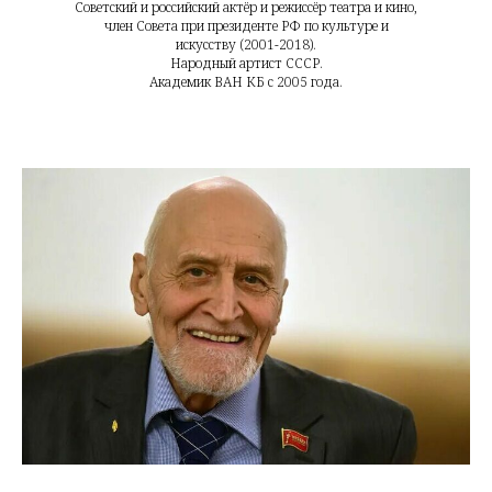
Советский и российский актёр и режиссёр театра и кино,
член Совета при президенте РФ по культуре и
искусству (2001-2018).
Народный артист СССР.
Академик ВАН КБ с 2005 года.