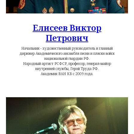
Елисеев Виктор
Петрович
Начальник - художественный руководитель и главный
дирижер Академического ансамбля песни и пляски войск
национальной гвардии РФ.
Народный артист РСФСР, профессор, генерал-майор
внутренней службы, Герой Труда РФ.
Академик ВАН КБ с 2009 года.