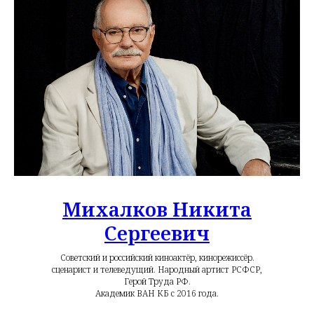
Михалков Никита
Сергеевич
Советский и российский киноактёр, кинорежиссёр.
сценарист и телеведущий. Народный артист РСФСР,
Герой Труда РФ.
Академик ВАН КБ с 2016 года.